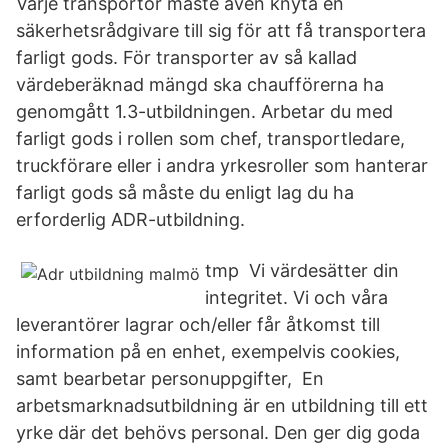
Varje transportör måste även knyta en
säkerhetsrådgivare till sig för att få transportera
farligt gods. För transporter av så kallad
värdeberäknad mängd ska chaufförerna ha
genomgått 1.3-utbildningen. Arbetar du med
farligt gods i rollen som chef, transportledare,
truckförare eller i andra yrkesroller som hanterar
farligt gods så måste du enligt lag du ha
erforderlig ADR-utbildning.
tmp Vi värdesätter din
integritet. Vi och våra
leverantörer lagrar och/eller får åtkomst till
information på en enhet, exempelvis cookies,
samt bearbetar personuppgifter, En
arbetsmarknadsutbildning är en utbildning till ett
yrke där det behövs personal. Den ger dig goda