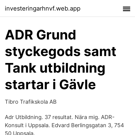
investeringarhnvf.web.app
ADR Grund
styckegods samt
Tank utbildning
startar i Gävle
Tibro Trafikskola AB
Adr Utbildning. 37 resultat. Nära mig. ADR-
Konsult i Uppsala. Edvard Berlingsgatan 3, 754
50 Uppsala.