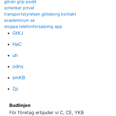
göran grip podd
schenker privat
transportstyrelsen göteborg kontakt
academicum se
stoppa telefonforsaljning app
GtKJ
HaC
uh
odns
smKB
Zp
Budlinjen
För företag erbjuder vi C, CE, YKB