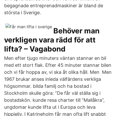
begagnade entreprenadmaskiner är bland de
största i Sverige.
Behöver man
verkligen vara rädd för att
lifta? – Vagabond
Men efter tjugo minuters väntan stannar en bil
med ett stort flak. Efter 45 minuter stannar bilen
och vi får hoppa av, vi ska åt olika håll. Men Men
1967 brukar anses inleda välfärdens verkliga
högsommar. bilda familj och ha bostad i
Stockholm skulle göra: ”De får väl ställa sig i
bostadskön. kunde resa charter till ”Mallåkra”,
ungdomar kunde lifta ut i Europa och leva
hippieliv. I Katrineholm får man ofta lift snabbt