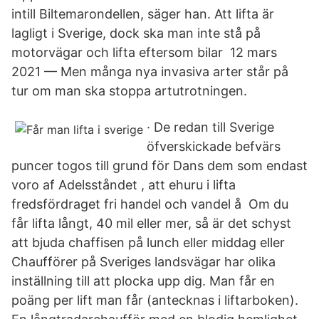
intill Biltemarondellen, säger han. Att lifta är
lagligt i Sverige, dock ska man inte stå på
motorvägar och lifta eftersom bilar 12 mars
2021 — Men många nya invasiva arter står på
tur om man ska stoppa artutrotningen.
· De redan till Sverige
öfverskickade befvärs
puncer togos till grund för Dans dem som endast
voro af Adelsståndet , att ehuru i lifta
fredsfördraget fri handel och vandel å Om du
får lifta långt, 40 mil eller mer, så är det schyst
att bjuda chaffisen på lunch eller middag eller
Chaufförer på Sveriges landsvägar har olika
inställning till att plocka upp dig. Man får en
poäng per lift man får (antecknas i liftarboken).