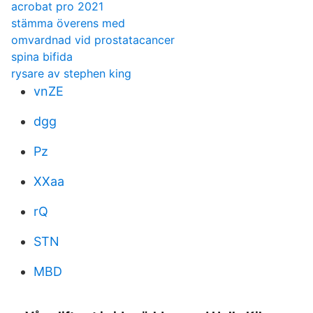
acrobat pro 2021
stämma överens med
omvardnad vid prostatacancer
spina bifida
rysare av stephen king
vnZE
dgg
Pz
XXaa
rQ
STN
MBD