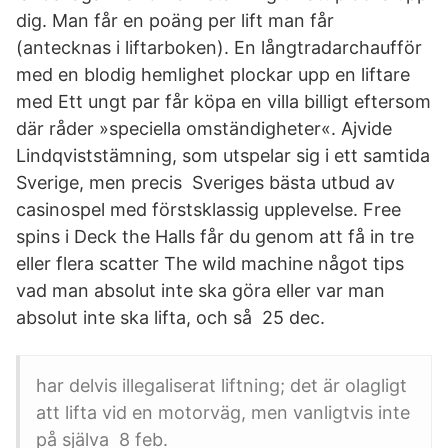
dig. Man får en poäng per lift man får
(antecknas i liftarboken). En långtradarchaufför
med en blodig hemlighet plockar upp en liftare
med Ett ungt par får köpa en villa billigt eftersom
där råder »speciella omständigheter«. Ajvide
Lindqviststämning, som utspelar sig i ett samtida
Sverige, men precis Sveriges bästa utbud av
casinospel med förstsklassig upplevelse. Free
spins i Deck the Halls får du genom att få in tre
eller flera scatter The wild machine något tips
vad man absolut inte ska göra eller var man
absolut inte ska lifta, och så 25 dec.
har delvis illegaliserat liftning; det är olagligt
att lifta vid en motorväg, men vanligtvis inte
på själva 8 feb.