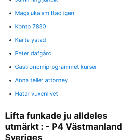
Magsjuka smittad igen
Konto 7830
Karta ystad
Peter dafgård
Gastronomiprogrammet kurser
Anna teller attorney
Hatar vuxenlivet
Lifta funkade ju alldeles
utmärkt : - P4 Västmanland
Sveriges