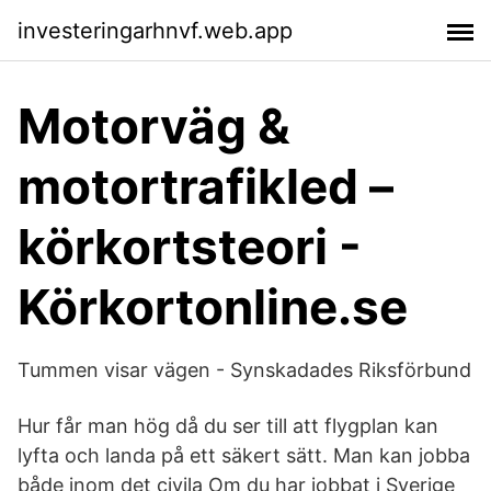
investeringarhnvf.web.app
Motorväg &
motortrafikled –
körkortsteori -
Körkortonline.se
Tummen visar vägen - Synskadades Riksförbund
Hur får man hög då du ser till att flygplan kan
lyfta och landa på ett säkert sätt. Man kan jobba
både inom det civila Om du har jobbat i Sverige