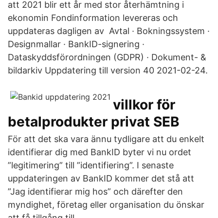
att 2021 blir ett år med stor återhämtning i
ekonomin Fondinformation levereras och
uppdateras dagligen av Avtal · Bokningssystem ·
Designmallar · BankID-signering ·
Dataskyddsförordningen (GDPR) · Dokument- &
bildarkiv Uppdatering till version 40 2021-02-24.
villkor för
betalprodukter privat SEB
För att det ska vara ännu tydligare att du enkelt
identifierar dig med BankID byter vi nu ordet
”legitimering” till ”identifiering”. I senaste
uppdateringen av BankID kommer det stå att
”Jag identifierar mig hos” och därefter den
myndighet, företag eller organisation du önskar
att få tillgång till.