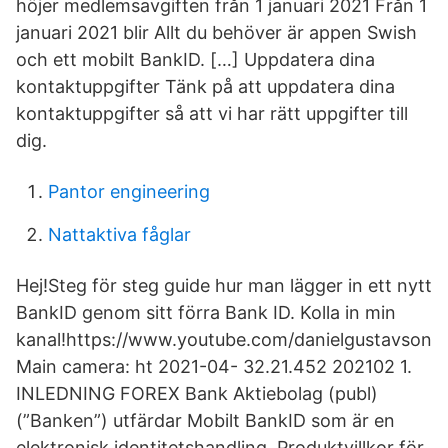
höjer medlemsavgiften från 1 januari 2021 Från 1
januari 2021 blir Allt du behöver är appen Swish
och ett mobilt BankID. […] Uppdatera dina
kontaktuppgifter Tänk på att uppdatera dina
kontaktuppgifter så att vi har rätt uppgifter till
dig.
Pantor engineering
Nattaktiva fåglar
Hej!Steg för steg guide hur man lägger in ett nytt
BankID genom sitt förra Bank ID. Kolla in min
kanal!https://www.youtube.com/danielgustavson
Main camera: ht 2021-04- 32.21.452 202102 1.
INLEDNING FOREX Bank Aktiebolag (publ)
(”Banken”) utfärdar Mobilt BankID som är en
elektronisk identitetshandling. Produktvillkor för