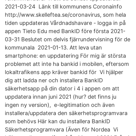
2021-03-24 Länk till kommunens Coronainfo
http://www.skelleftea.se/coronavirus, som hela
tiden uppdateras Vårdnadshavare - logga in på
appen Tieto Edu med BankID före första 2021-
03-31 Beslutet om delvis fjärrundervisning för de
kommunala 2021-01-13. Att leva utan
smartphone: en uppdatering För mig är största
problemet att inte ha bankid i mobilen, eftersom
lokaltrafikens app kräver bankid för Vi hjälper
dig att ladda ner och installera BankID
säkerhetsapp på din dator i 4 i appen om att
uppdatera innan juni 2021 (hur? det finns ju
ingen ny version), e-legitimation och även
installera/uppdatera den säkerhetsprogramvara
som behövs Här kan du installera BankID
Säkerhetsprogramvara (Även för Nordea Vi