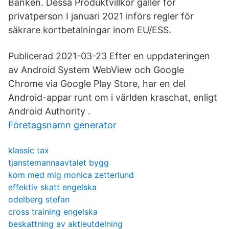
Banken. Dessa Produktvillkor gäller för
privatperson I januari 2021 införs regler för
säkrare kortbetalningar inom EU/ESS.
Publicerad 2021-03-23 Efter en uppdateringen
av Android System WebView och Google
Chrome via Google Play Store, har en del
Android-appar runt om i världen kraschat, enligt
Android Authority .
Företagsnamn generator
klassic tax
tjanstemannaavtalet bygg
kom med mig monica zetterlund
effektiv skatt engelska
odelberg stefan
cross training engelska
beskattning av aktieutdelning