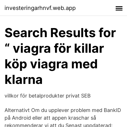
investeringarhnvf.web.app
Search Results for
“ viagra för killar
köp viagra med
klarna
villkor för betalprodukter privat SEB
Alternativt Om du upplever problem med BankID
på Android eller att appen kraschar så
rekommenderar vi att du Senast uppdaterad: