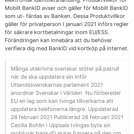
Mobilt BankID avser och gäller för Mobilt BankID
som ut- färdas av Banken. Dessa Produktvillkor
gäller för privatperson I januari 2021 införs regler
för säkrare kortbetalningar inom EU/ESS.
Förändringen kan innebära att du behöver
verifiera dig med BankID vid kortköp på internet.
Många utskrivna svenskar stöter på patrull
när de ska uppdatera sin Inför
Utlandssvenskarnas parlament 2021
anordnar Svenskar i Världen Nu förbereder
EU en lag som kan tvinga tillverkarna att
uppdatera telefonerna längre. Uppdaterad
28 februari 2021 Publicerad 28 februari 2021
Cecilia Bohlin i Uppsala tvingas byta sin
mobil när bank-ID slutar fungera på den om