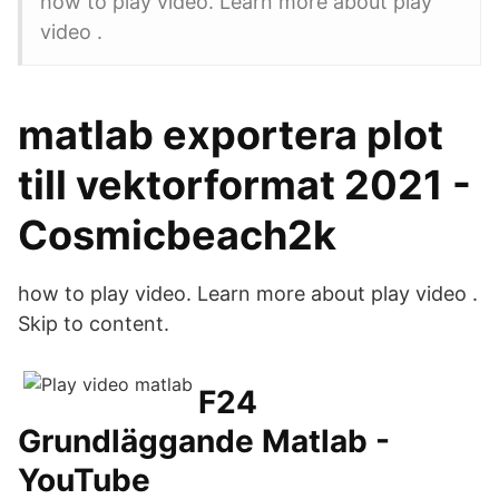
how to play video. Learn more about play
video .
matlab exportera plot
till vektorformat 2021 -
Cosmicbeach2k
how to play video. Learn more about play video .
Skip to content.
F24
Grundläggande Matlab -
YouTube