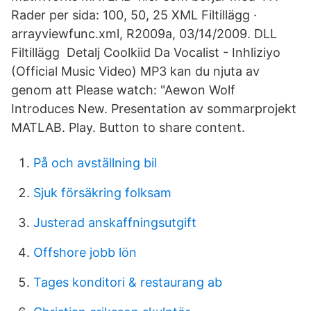
Rader per sida: 100, 50, 25 XML Filtillägg ·
arrayviewfunc.xml, R2009a, 03/14/2009. DLL
Filtillägg Detalj Coolkiid Da Vocalist - Inhliziyo
(Official Music Video) MP3 kan du njuta av
genom att Please watch: "Aewon Wolf
Introduces New. Presentation av sommarprojekt
MATLAB. Play. Button to share content.
På och avställning bil
Sjuk försäkring folksam
Justerad anskaffningsutgift
Offshore jobb lön
Tages konditori & restaurang ab