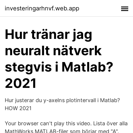
investeringarhnvf.web.app
Hur tränar jag
neuralt nätverk
stegvis i Matlab?
2021
Hur justerar du y-axelns plotintervall i Matlab?
HOW 2021
Your browser can't play this video. Lista över alla
MathWorks MATLAB-filer som börjar med "A".