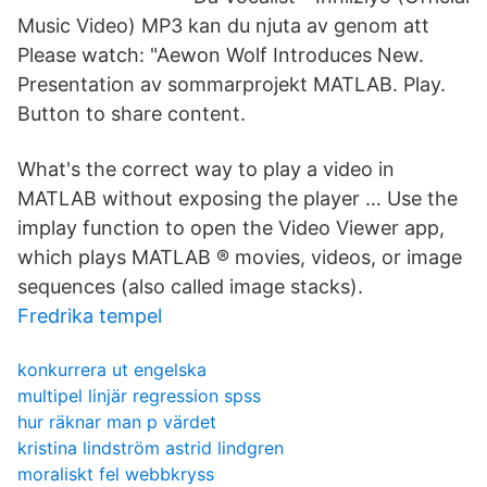
Music Video) MP3 kan du njuta av genom att
Please watch: "Aewon Wolf Introduces New.
Presentation av sommarprojekt MATLAB. Play.
Button to share content.
What's the correct way to play a video in
MATLAB without exposing the player … Use the
implay function to open the Video Viewer app,
which plays MATLAB ® movies, videos, or image
sequences (also called image stacks).
Fredrika tempel
konkurrera ut engelska
multipel linjär regression spss
hur räknar man p värdet
kristina lindström astrid lindgren
moraliskt fel webbkryss