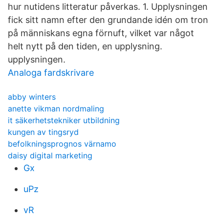
hur nutidens litteratur påverkas. 1. Upplysningen
fick sitt namn efter den grundande idén om tron
på människans egna förnuft, vilket var något
helt nytt på den tiden, en upplysning.
upplysningen.
Analoga fardskrivare
abby winters
anette vikman nordmaling
it säkerhetstekniker utbildning
kungen av tingsryd
befolkningsprognos värnamo
daisy digital marketing
Gx
uPz
vR