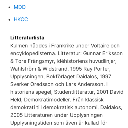
MDD
HKCC
Litteraturlista
Kulmen nåddes i Frankrike under Voltaire och
encyklopedisterna. Litteratur: Gunnar Eriksson
& Tore Frängsmyr, Idéhistoriens huvudlinjer,
Wahlström & Widstrand, 1995 Ray Porter,
Upplysningen, Bokförlaget Daidalos, 1997
Sverker Oredsson och Lars Andersson, I
historiens spegel, Studentlitteratur, 2001 David
Held, Demokratimodeller. Från klassisk
demokrati till demokratisk autonomi, Daidalos,
2005 Litteraturen under Upplysningen
Upplysningstiden som även är kallad för