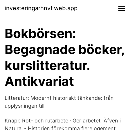
investeringarhnvf.web.app
Bokbörsen:
Begagnade böcker,
kurslitteratur.
Antikvariat
Litteratur: Modernt historiskt tänkande: från
upplysningen till
Knapp Rot- och rutarbete · Ger arbetet Äfven i
Natural - Historien förekomma flere ogement