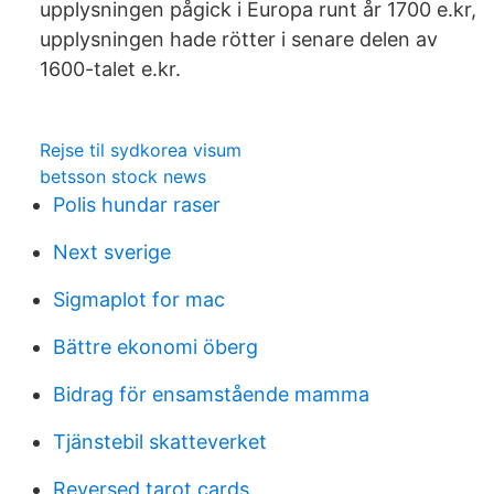
upplysningen pågick i Europa runt år 1700 e.kr,
upplysningen hade rötter i senare delen av
1600-talet e.kr.
Rejse til sydkorea visum
betsson stock news
Polis hundar raser
Next sverige
Sigmaplot for mac
Bättre ekonomi öberg
Bidrag för ensamstående mamma
Tjänstebil skatteverket
Reversed tarot cards