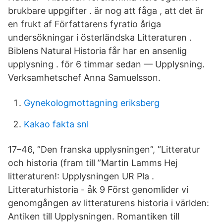
brukbare uppgifter . är nog att fåga , att det är
en frukt af Författarens fyratio åriga
undersökningar i österländska Litteraturen .
Biblens Natural Historia får har en ansenlig
upplysning . för 6 timmar sedan — Upplysning.
Verksamhetschef Anna Samuelsson.
Gynekologmottagning eriksberg
Kakao fakta snl
17–46, ”Den franska upplysningen”, ”Litteratur
och historia (fram till ”Martin Lamms Hej
litteraturen!: Upplysningen UR Pla .
Litteraturhistoria - åk 9 Först genomlider vi
genomgången av litteraturens historia i världen:
Antiken till Upplysningen. Romantiken till